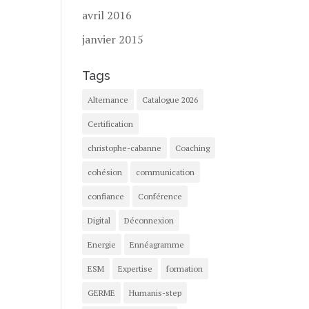
avril 2016
janvier 2015
Tags
Alternance
Catalogue 2026
Certification
christophe-cabanne
Coaching
cohésion
communication
confiance
Conférence
Digital
Déconnexion
Energie
Ennéagramme
ESM
Expertise
formation
GERME
Humanis-step