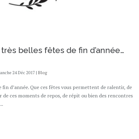
rès belles fêtes de fin d’année…
anche 24 Déc 2017
|
Blog
e fin d’année. Que ces fêtes vous permettent de ralentir, de
er de ces moments de repos, de répit ou bien des rencontres
..