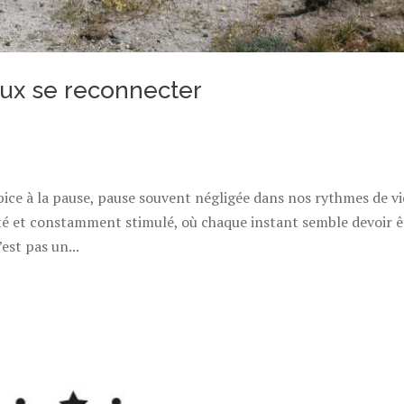
ux se reconnecter
ropice à la pause, pause souvent négligée dans nos rythmes de vi
té et constamment stimulé, où chaque instant semble devoir ê
est pas un...