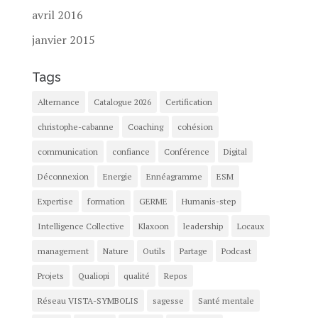
avril 2016
janvier 2015
Tags
Alternance
Catalogue 2026
Certification
christophe-cabanne
Coaching
cohésion
communication
confiance
Conférence
Digital
Déconnexion
Energie
Ennéagramme
ESM
Expertise
formation
GERME
Humanis-step
Intelligence Collective
Klaxoon
leadership
Locaux
management
Nature
Outils
Partage
Podcast
Projets
Qualiopi
qualité
Repos
Réseau VISTA-SYMBOLIS
sagesse
Santé mentale