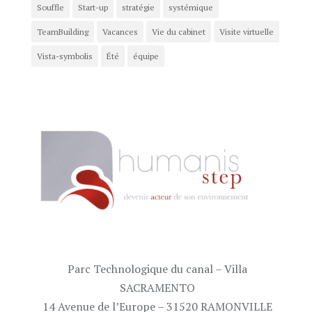
Souffle
Start-up
stratégie
systémique
TeamBuilding
Vacances
Vie du cabinet
Visite virtuelle
Vista-symbolis
Été
équipe
Parc Technologique du canal – Villa
SACRAMENTO
14 Avenue de l’Europe – 31520 RAMONVILLE