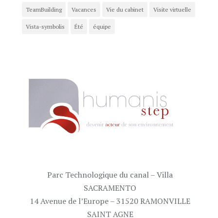
TeamBuilding
Vacances
Vie du cabinet
Visite virtuelle
Vista-symbolis
Été
équipe
Parc Technologique du canal – Villa
SACRAMENTO
14 Avenue de l’Europe – 31520 RAMONVILLE
SAINT AGNE