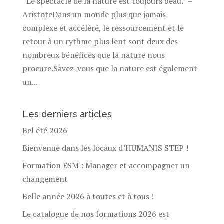
“Le spectacle de la nature est toujours beau.” –
AristoteDans un monde plus que jamais
complexe et accéléré, le ressourcement et le
retour à un rythme plus lent sont deux des
nombreux bénéfices que la nature nous
procure.Savez-vous que la nature est également
un...
Les derniers articles
Bel été 2026
Bienvenue dans les locaux d’HUMANIS STEP !
Formation ESM : Manager et accompagner un
changement
Belle année 2026 à toutes et à tous !
Le catalogue de nos formations 2026 est