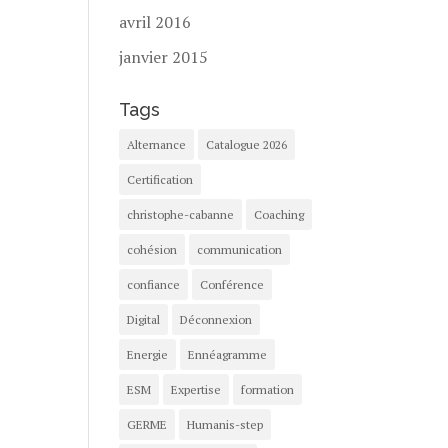
avril 2016
janvier 2015
Tags
Alternance
Catalogue 2026
Certification
christophe-cabanne
Coaching
cohésion
communication
confiance
Conférence
Digital
Déconnexion
Energie
Ennéagramme
ESM
Expertise
formation
GERME
Humanis-step