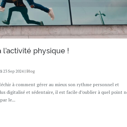
 l’activité physique !
di 23 Sep 2024
|
Blog
éfléchir à comment gérer au mieux son rythme personnel et
 digitalisé et sédentaire, il est facile d’oublier à quel point 
ar le...