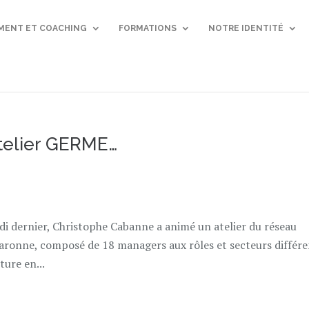
ENT ET COACHING
FORMATIONS
NOTRE IDENTITÉ
Atelier GERME…
di dernier, Christophe Cabanne a animé un atelier du réseau
ronne, composé de 18 managers aux rôles et secteurs différe
ure en...