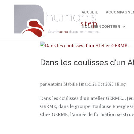
ACCUEIL
ACCOMPAGNEM
NOUS RENCONTRER
Dans les coulisses d’un 
par
Antoine Mabille
|
mardi 21 Oct 2025
|
Blog
Dans les coulisses d’un atelier GERME… Jeu
GERME, dans le groupe Toulouse Énergie Ga
Chez GERME, l’année de formation se struct