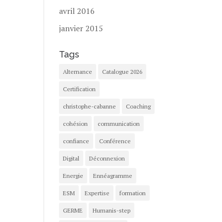
avril 2016
janvier 2015
Tags
Alternance
Catalogue 2026
Certification
christophe-cabanne
Coaching
cohésion
communication
confiance
Conférence
Digital
Déconnexion
Energie
Ennéagramme
ESM
Expertise
formation
GERME
Humanis-step