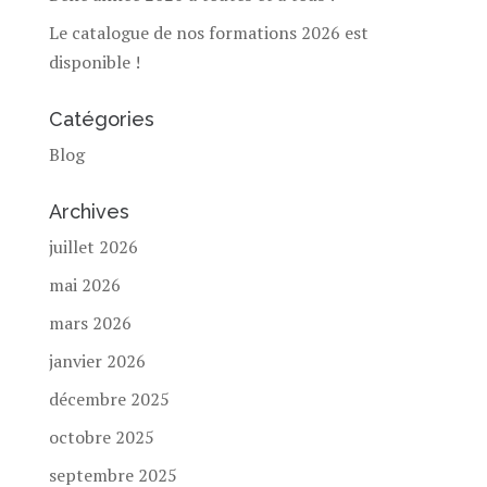
Le catalogue de nos formations 2026 est
disponible !
Catégories
Blog
Archives
juillet 2026
mai 2026
mars 2026
janvier 2026
décembre 2025
octobre 2025
septembre 2025