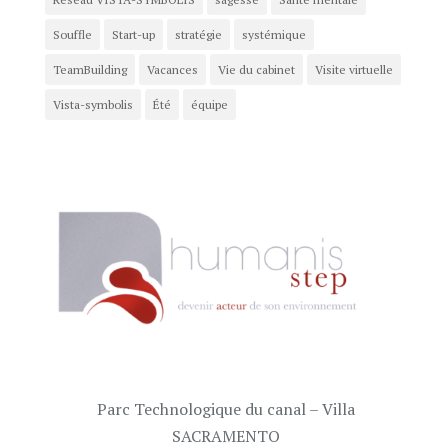
Souffle
Start-up
stratégie
systémique
TeamBuilding
Vacances
Vie du cabinet
Visite virtuelle
Vista-symbolis
Été
équipe
Parc Technologique du canal – Villa
SACRAMENTO