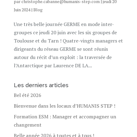
par
christophe.cabanne@humanis-step.com
|
jeudi 20
Juin 2024
|
Blog
Une très belle journée GERME en mode inter-
groupes ce jeudi 20 juin avec les six groupes de
Toulouse et du Tarn ! Quatre-vingts managers et
dirigeants du réseau GERME se sont réunis
autour du récit d’un exploit : la traversée de
l’Antarctique par Laurence DE LA...
Les derniers articles
Bel été 2026
Bienvenue dans les locaux d’HUMANIS STEP !
Formation ESM : Manager et accompagner un
changement
Belle année 2026 à toutes et à tous !