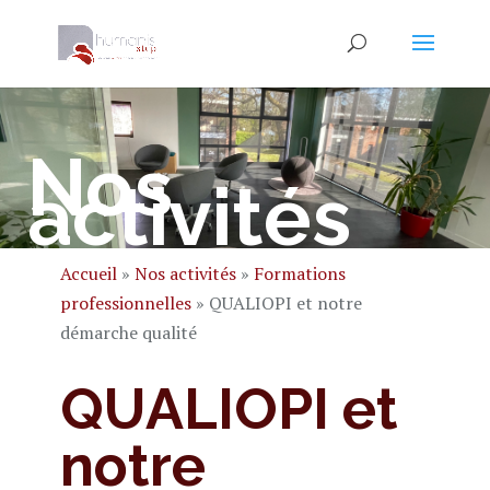
Nos
activités
Accueil
»
Nos activités
»
Formations
professionnelles
»
QUALIOPI et notre
démarche qualité
QUALIOPI et
notre