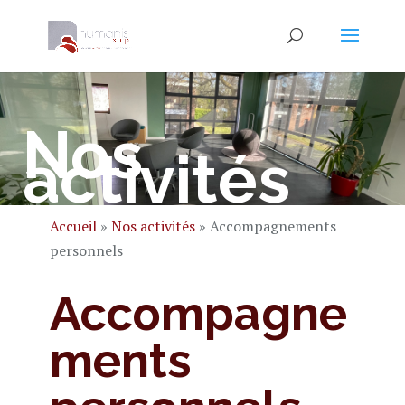
Nos
activités
Accueil
»
Nos activités
»
Accompagnements
personnels
Accompagne
ments