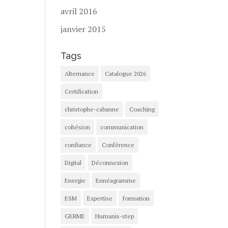
avril 2016
janvier 2015
Tags
Alternance
Catalogue 2026
Certification
christophe-cabanne
Coaching
cohésion
communication
confiance
Conférence
Digital
Déconnexion
Energie
Ennéagramme
ESM
Expertise
formation
GERME
Humanis-step