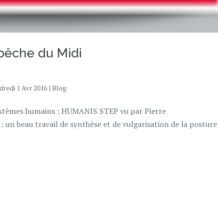
pêche du Midi
dredi 1 Avr 2016
|
Blog
s systèmes humains : HUMANIS STEP vu par Pierre
: un beau travail de synthèse et de vulgarisation de la posture