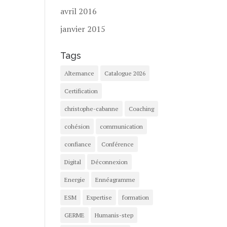
avril 2016
janvier 2015
Tags
Alternance
Catalogue 2026
Certification
christophe-cabanne
Coaching
cohésion
communication
confiance
Conférence
Digital
Déconnexion
Energie
Ennéagramme
ESM
Expertise
formation
GERME
Humanis-step