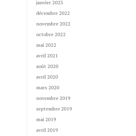
janvier 2023
décembre 2022
novembre 2022
octobre 2022
mai 2022
avril 2021
août 2020
avril 2020
mars 2020
novembre 2019
septembre 2019
mai 2019
avril 2019