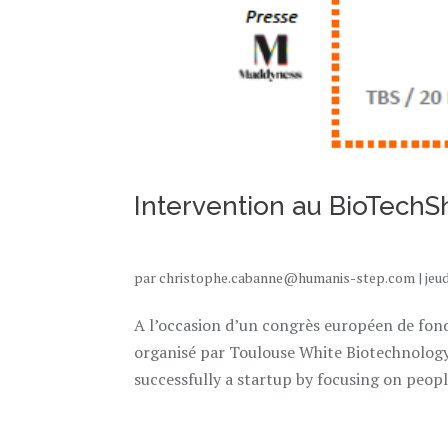
Intervention au BioTechSh
par
christophe.cabanne@humanis-step.com
|
jeu
A l’occasion d’un congrès européen de fon
organisé par Toulouse White Biotechnology
successfully a startup by focusing on people