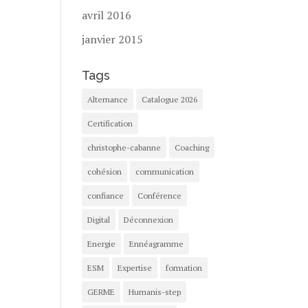
avril 2016
janvier 2015
Tags
Alternance
Catalogue 2026
Certification
christophe-cabanne
Coaching
cohésion
communication
confiance
Conférence
Digital
Déconnexion
Energie
Ennéagramme
ESM
Expertise
formation
GERME
Humanis-step