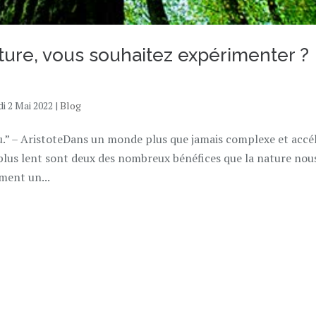
ture, vous souhaitez expérimenter ?
di 2 Mai 2022
|
Blog
au.” – AristoteDans un monde plus que jamais complexe et accé
plus lent sont deux des nombreux bénéfices que la nature nou
ment un...