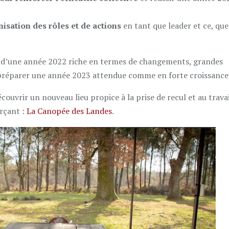
isation des rôles et de actions
en tant que leader et ce, que
lan d’une année 2022 riche en termes de changements, grandes
 préparer une année 2023 attendue comme en forte croissance
ouvrir un nouveau lieu propice à la prise de recul et au trava
urçant :
La Canopée des Landes
.