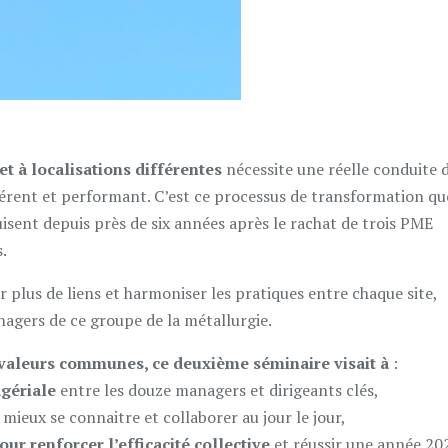
et à localisations différentes
nécessite une réelle conduite 
rent et performant. C’est ce processus de transformation qu
uisent depuis près de six années après le rachat de trois PME
.
r plus de liens et harmoniser les pratiques entre chaque site,
ers de ce groupe de la métallurgie.
 valeurs communes, ce deuxième séminaire visait à
:
agériale
entre les douze managers et dirigeants clés,
mieux se connaitre et collaborer au jour le jour,
our renforcer l’efficacité collective
et réussir une année 20