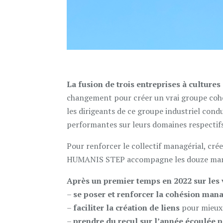
La fusion de trois entreprises à cultures 
changement pour créer un vrai groupe cohé
les dirigeants de ce groupe industriel cond
performantes sur leurs domaines respectifs
Pour renforcer le collectif managérial, crée
HUMANIS STEP accompagne les douze manag
Après un premier temps en 2022 sur les
–
se poser et renforcer la cohésion man
–
faciliter la création de liens
pour mieux 
–
prendre du recul sur l’année écoulée
p