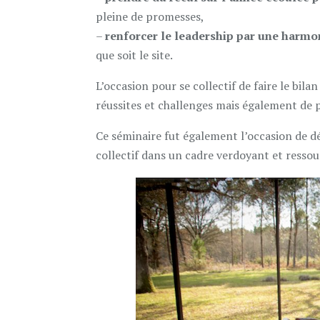
pleine de promesses,
–
renforcer le leadership par une harmon
que soit le site.
L’occasion pour se collectif de faire le bi
réussites et challenges mais également de
Ce séminaire fut également l’occasion de déc
collectif dans un cadre verdoyant et resso