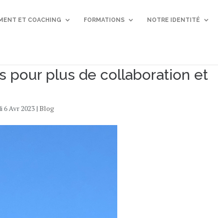
ENT ET COACHING
FORMATIONS
NOTRE IDENTITÉ
s pour plus de collaboration et
di 6 Avr 2023
|
Blog