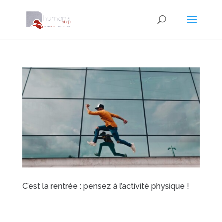
C’est la rentrée : pensez à l’activité physique !