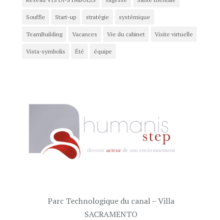
Souffle
Start-up
stratégie
systémique
TeamBuilding
Vacances
Vie du cabinet
Visite virtuelle
Vista-symbolis
Été
équipe
Parc Technologique du canal – Villa
SACRAMENTO