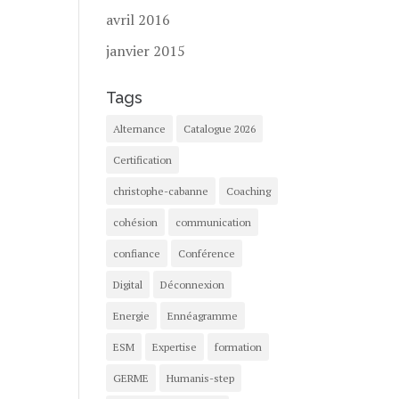
avril 2016
janvier 2015
Tags
Alternance
Catalogue 2026
Certification
christophe-cabanne
Coaching
cohésion
communication
confiance
Conférence
Digital
Déconnexion
Energie
Ennéagramme
ESM
Expertise
formation
GERME
Humanis-step