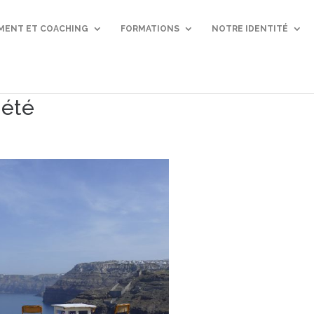
ENT ET COACHING
FORMATIONS
NOTRE IDENTITÉ
 été