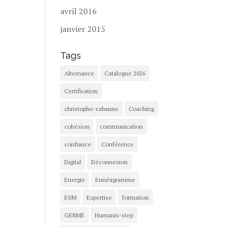
avril 2016
janvier 2015
Tags
Alternance
Catalogue 2026
Certification
christophe-cabanne
Coaching
cohésion
communication
confiance
Conférence
Digital
Déconnexion
Energie
Ennéagramme
ESM
Expertise
formation
GERME
Humanis-step