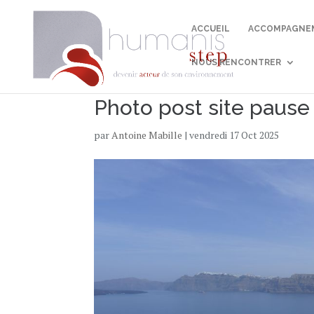
ACCUEIL
ACCOMPAGNEM
NOUS RENCONTRER
Photo post site pause
par
Antoine Mabille
|
vendredi 17 Oct 2025