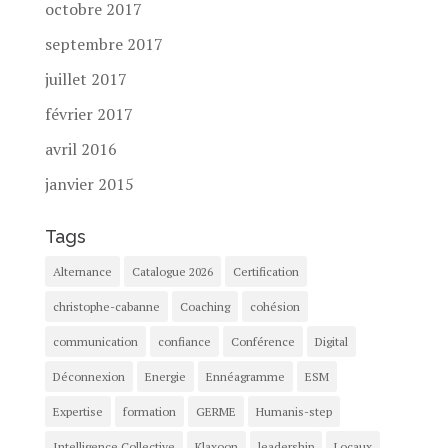
octobre 2017
septembre 2017
juillet 2017
février 2017
avril 2016
janvier 2015
Tags
Alternance
Catalogue 2026
Certification
christophe-cabanne
Coaching
cohésion
communication
confiance
Conférence
Digital
Déconnexion
Energie
Ennéagramme
ESM
Expertise
formation
GERME
Humanis-step
Intelligence Collective
Klaxoon
leadership
Locaux