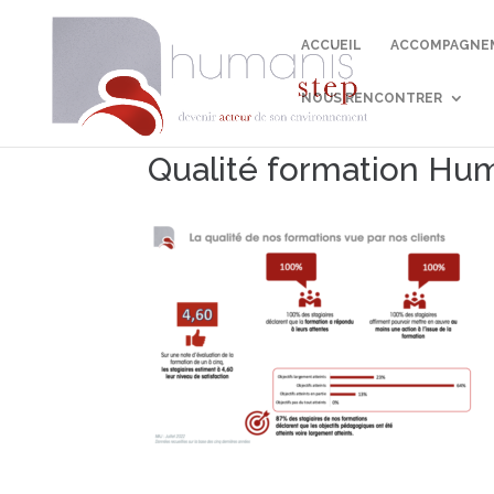
ACCUEIL
ACCOMPAGNEM
NOUS RENCONTRER
Qualité formation Hum