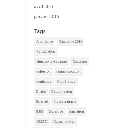
avril 2016
janvier 2015
Tags
Alternance
Catalogue 2026
Certification
christophe-cabanne
Coaching
cohésion
communication
confiance
Conférence
Digital
Déconnexion
Energie
Ennéagramme
ESM
Expertise
formation
GERME
Humanis-step