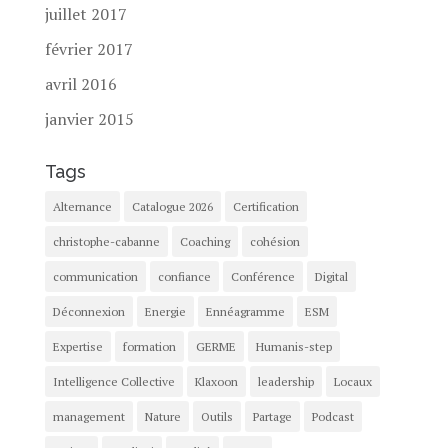
juillet 2017
février 2017
avril 2016
janvier 2015
Tags
Alternance
Catalogue 2026
Certification
christophe-cabanne
Coaching
cohésion
communication
confiance
Conférence
Digital
Déconnexion
Energie
Ennéagramme
ESM
Expertise
formation
GERME
Humanis-step
Intelligence Collective
Klaxoon
leadership
Locaux
management
Nature
Outils
Partage
Podcast