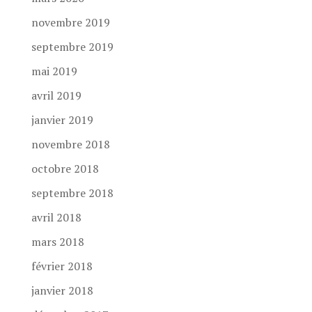
novembre 2019
septembre 2019
mai 2019
avril 2019
janvier 2019
novembre 2018
octobre 2018
septembre 2018
avril 2018
mars 2018
février 2018
janvier 2018