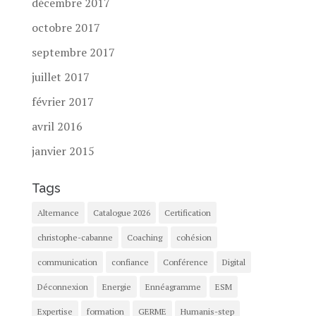
décembre 2017
octobre 2017
septembre 2017
juillet 2017
février 2017
avril 2016
janvier 2015
Tags
Alternance
Catalogue 2026
Certification
christophe-cabanne
Coaching
cohésion
communication
confiance
Conférence
Digital
Déconnexion
Energie
Ennéagramme
ESM
Expertise
formation
GERME
Humanis-step