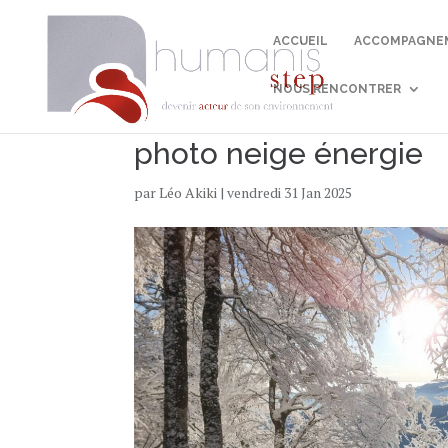
ACCUEIL
ACCOMPAGNEM
NOUS RENCONTRER
photo neige énergie
par
Léo Akiki
|
vendredi 31 Jan 2025