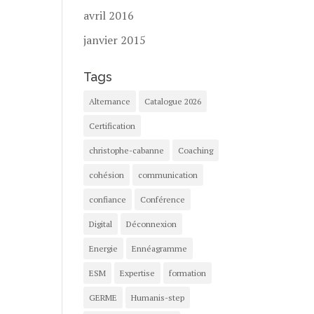
avril 2016
janvier 2015
Tags
Alternance
Catalogue 2026
Certification
christophe-cabanne
Coaching
cohésion
communication
confiance
Conférence
Digital
Déconnexion
Energie
Ennéagramme
ESM
Expertise
formation
GERME
Humanis-step