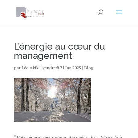
L’énergie au cœur du
management
par
Léo Akiki
|
vendredi 31 Jan 2025
|
Blog
“
Votre énergie est unique. Accueillez-la. Utilisez-la à