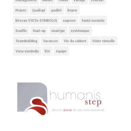
Projets
Qualiopi
qualité
Repos
Réseau VISTA-SYMBOLIS
sagesse
Santé mentale
Souffle
Start-up
stratégie
systémique
TeamBuilding
Vacances
Vie du cabinet
Visite virtuelle
Vista-symbolis
Été
équipe