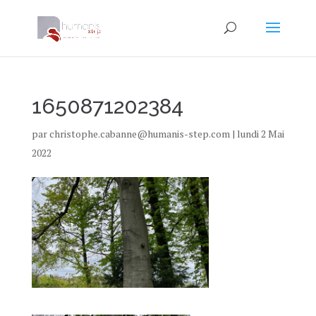
1650871202384
par
christophe.cabanne@humanis-step.com
|
lundi 2 Mai
2022