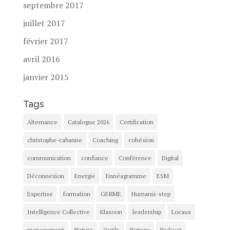
septembre 2017
juillet 2017
février 2017
avril 2016
janvier 2015
Tags
Alternance
Catalogue 2026
Certification
christophe-cabanne
Coaching
cohésion
communication
confiance
Conférence
Digital
Déconnexion
Energie
Ennéagramme
ESM
Expertise
formation
GERME
Humanis-step
Intelligence Collective
Klaxoon
leadership
Locaux
management
Nature
Outils
Partage
Podcast