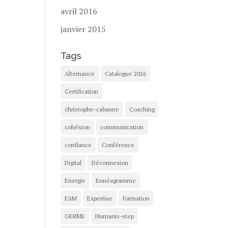
avril 2016
janvier 2015
Tags
Alternance
Catalogue 2026
Certification
christophe-cabanne
Coaching
cohésion
communication
confiance
Conférence
Digital
Déconnexion
Energie
Ennéagramme
ESM
Expertise
formation
GERME
Humanis-step