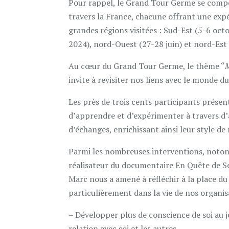
Pour rappel, le Grand Tour Germe se compo
travers la France, chacune offrant une exp
grandes régions visitées : Sud-Est (5-6 oc
2024), nord-Ouest (27-28 juin) et nord-Est 
Au cœur du Grand Tour Germe, le thème “
M
invite à revisiter nos liens avec le monde du
Les près de trois cents participants présen
d’apprendre et d’expérimenter à travers d’
d’échanges, enrichissant ainsi leur style d
Parmi les nombreuses interventions, noton
réalisateur du documentaire En Quête de Se
Marc nous a amené à réfléchir à la place du 
particulièrement dans la vie de nos organis
– Développer plus de conscience de soi au j
relation avec soi et les autres,