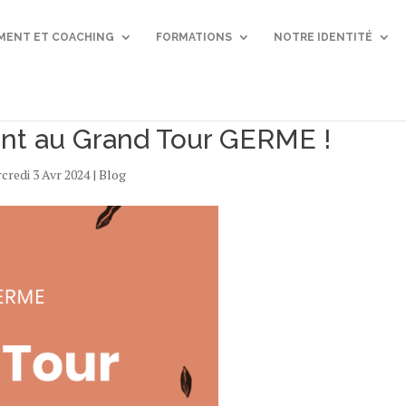
ENT ET COACHING
FORMATIONS
NOTRE IDENTITÉ
t au Grand Tour GERME !
credi 3 Avr 2024
|
Blog