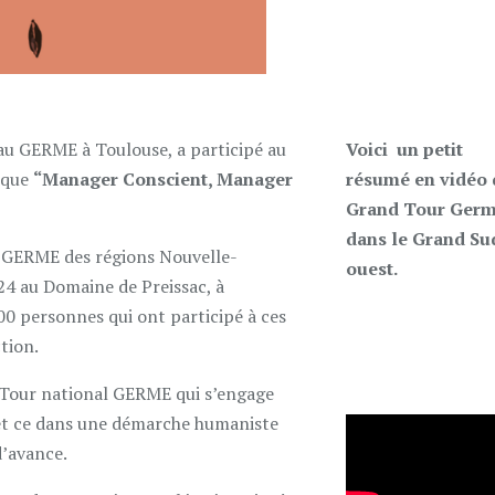
u GERME à Toulouse, a participé au
Voici un petit
ique
“Manager Conscient, Manager
résumé en vidéo 
Grand Tour Ger
dans le Grand Su
s GERME des régions Nouvelle-
ouest.
24 au Domaine de Preissac, à
00 personnes qui ont participé à ces
tion.
 Tour national GERME qui s’engage
 et ce dans une démarche humaniste
d’avance.