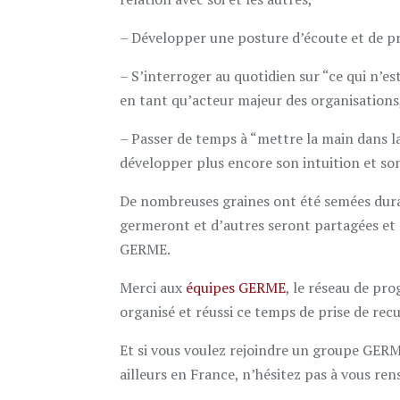
– Développer une posture d’écoute et de pr
– S’interroger au quotidien sur “ce qui n’est
en tant qu’acteur majeur des organisations
– Passer de temps à “mettre la main dans l
développer plus encore son intuition et son
De nombreuses graines ont été semées dura
germeront et d’autres seront partagées et 
GERME.
Merci aux
équipes GERME
, le réseau de pr
organisé et réussi ce temps de prise de recu
Et si vous voulez rejoindre un groupe GERM
ailleurs en France, n’hésitez pas à vous ren