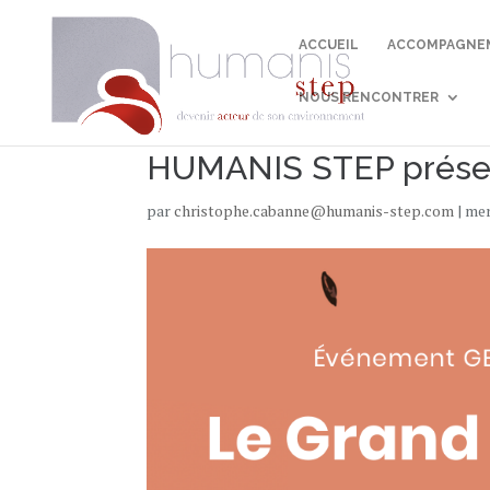
ACCUEIL
ACCOMPAGNEM
NOUS RENCONTRER
HUMANIS STEP présen
par
christophe.cabanne@humanis-step.com
|
mer