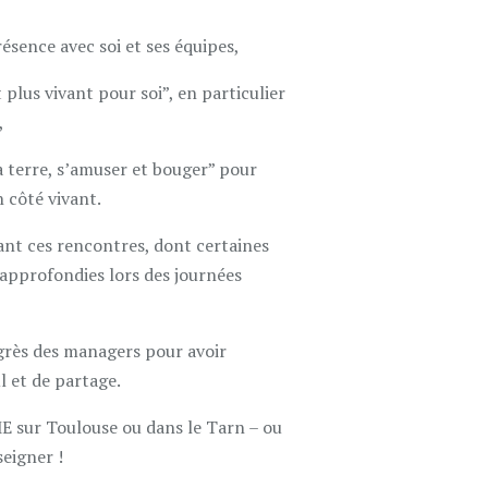
ésence avec soi et ses équipes,
 plus vivant pour soi”, en particulier
,
a terre, s’amuser et bouger” pour
 côté vivant.
nt ces rencontres, dont certaines
approfondies lors des journées
ogrès des managers pour avoir
l et de partage.
E sur Toulouse ou dans le Tarn – ou
seigner !