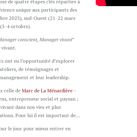
se de quatre étapes clés réparties à
érience unique aux participants des
tobre 2023), sud-Ouest (21-22 mars
(3-4 octobre).
anager conscient, Manager vivant
”
 vivant.
ts ont eu l’opportunité d’explorer
ateliers, de témoignages et
e management et leur leadership.
s celle de
Marc de La Ménardière
–
ns, entrepreneur social et paysan ;
vivant dans nos vies et plus
ations. Pour lui il est important de…
our le jour pour mieux entrer en