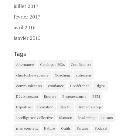
juillet 2017
février 2017
avril 2016
janvier 2015
Tags
Alternance
Catalogue 2026
Certification
christophe-cabanne
Coaching
cohésion
communication
confiance
Conférence
Digital
Déconnexion
Energie
Ennéagramme
ESM
Expertise
formation
GERME
Humanis-step
Intelligence Collective
Klaxoon
leadership
Locaux
management
Nature
Outils
Partage
Podcast