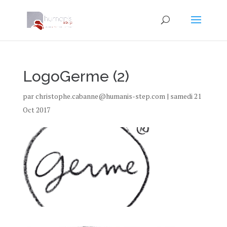
LogoGerme (2)
par
christophe.cabanne@humanis-step.com
|
samedi 21
Oct 2017