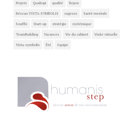
Projets
Qualiopi
qualité
Repos
Réseau VISTA-SYMBOLIS
sagesse
Santé mentale
Souffle
Start-up
stratégie
systémique
TeamBuilding
Vacances
Vie du cabinet
Visite virtuelle
Vista-symbolis
Été
équipe