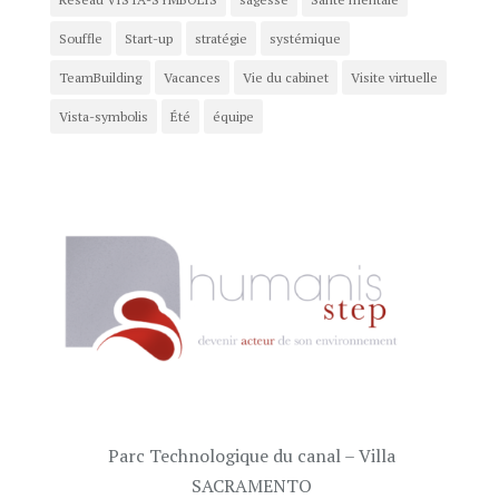
Souffle
Start-up
stratégie
systémique
TeamBuilding
Vacances
Vie du cabinet
Visite virtuelle
Vista-symbolis
Été
équipe
Parc Technologique du canal – Villa
SACRAMENTO