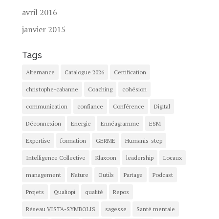
avril 2016
janvier 2015
Tags
Alternance
Catalogue 2026
Certification
christophe-cabanne
Coaching
cohésion
communication
confiance
Conférence
Digital
Déconnexion
Energie
Ennéagramme
ESM
Expertise
formation
GERME
Humanis-step
Intelligence Collective
Klaxoon
leadership
Locaux
management
Nature
Outils
Partage
Podcast
Projets
Qualiopi
qualité
Repos
Réseau VISTA-SYMBOLIS
sagesse
Santé mentale