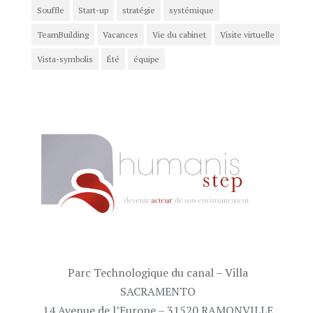
Souffle
Start-up
stratégie
systémique
TeamBuilding
Vacances
Vie du cabinet
Visite virtuelle
Vista-symbolis
Été
équipe
Parc Technologique du canal – Villa
SACRAMENTO
14 Avenue de l’Europe – 31520 RAMONVILLE