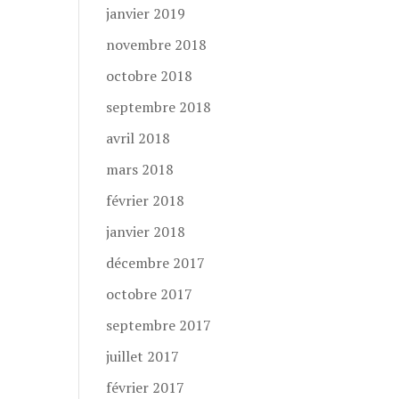
janvier 2019
novembre 2018
octobre 2018
septembre 2018
avril 2018
mars 2018
février 2018
janvier 2018
décembre 2017
octobre 2017
septembre 2017
juillet 2017
février 2017