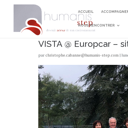
ACCUEIL
ACCOMPAGNEM
NOUS RENCONTRER
VISTA @ Europcar – si
par
christophe.cabanne@humanis-step.com
|
lun