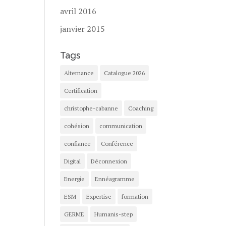
avril 2016
janvier 2015
Tags
Alternance
Catalogue 2026
Certification
christophe-cabanne
Coaching
cohésion
communication
confiance
Conférence
Digital
Déconnexion
Energie
Ennéagramme
ESM
Expertise
formation
GERME
Humanis-step