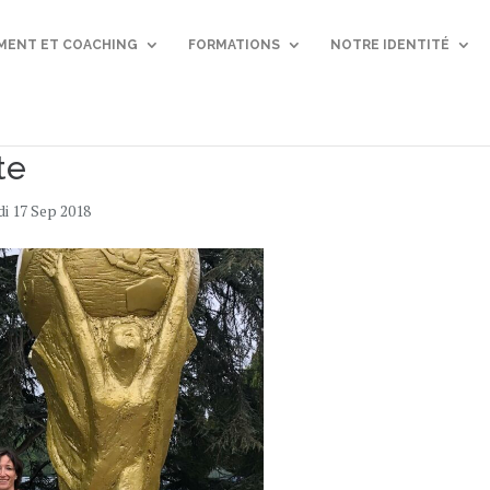
ENT ET COACHING
FORMATIONS
NOTRE IDENTITÉ
te
di 17 Sep 2018