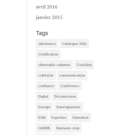
avril 2016
janvier 2015
Tags
Alternance
Catalogue 2026
Certification
christophe-cabanne
Coaching
cohésion
communication
confiance
Conférence
Digital
Déconnexion
Energie
Ennéagramme
ESM
Expertise
formation
GERME
Humanis-step