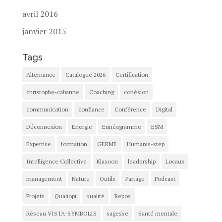
avril 2016
janvier 2015
Tags
Alternance
Catalogue 2026
Certification
christophe-cabanne
Coaching
cohésion
communication
confiance
Conférence
Digital
Déconnexion
Energie
Ennéagramme
ESM
Expertise
formation
GERME
Humanis-step
Intelligence Collective
Klaxoon
leadership
Locaux
management
Nature
Outils
Partage
Podcast
Projets
Qualiopi
qualité
Repos
Réseau VISTA-SYMBOLIS
sagesse
Santé mentale