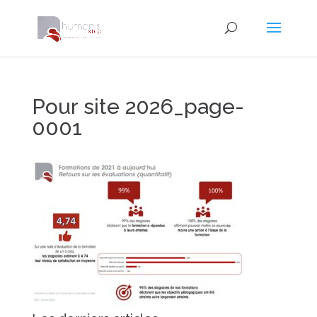
Pour site 2026_page-
0001