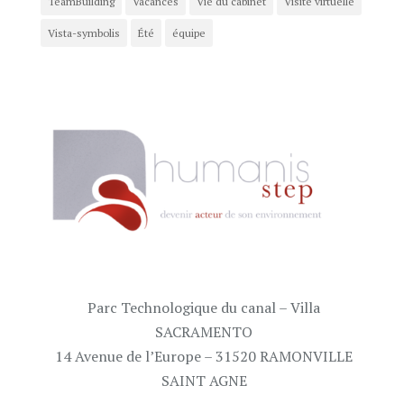
TeamBuilding
Vacances
Vie du cabinet
Visite virtuelle
Vista-symbolis
Été
équipe
Parc Technologique du canal – Villa
SACRAMENTO
14 Avenue de l’Europe – 31520 RAMONVILLE
SAINT AGNE