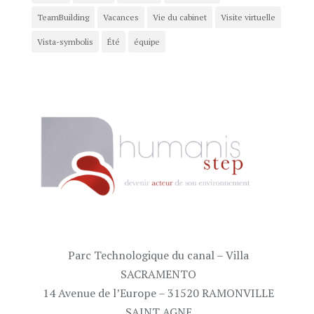
TeamBuilding
Vacances
Vie du cabinet
Visite virtuelle
Vista-symbolis
Été
équipe
Parc Technologique du canal – Villa
SACRAMENTO
14 Avenue de l’Europe – 31520 RAMONVILLE
SAINT AGNE